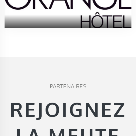
PARTENAIRES
REJOIGNEZ
LA MEUTE