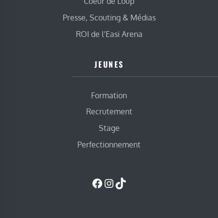
Coeur de Loup
Presse, Scouting & Médias
ROI de l’Easi Arena
JEUNES
Formation
Recrutement
Stage
Perfectionnement
Facebook
Instagram
TikTok