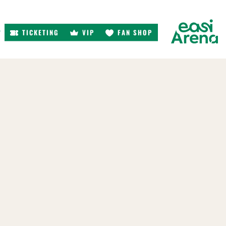
TICKETING
VIP
FAN SHOP
r