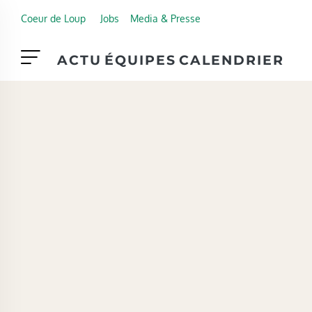
Skip to main content
Coeur de Loup
Jobs
Media & Presse
ACTU
ÉQUIPES
CALENDRIER