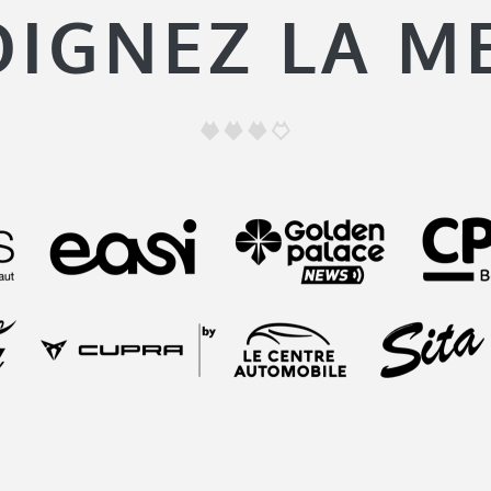
OIGNEZ LA M