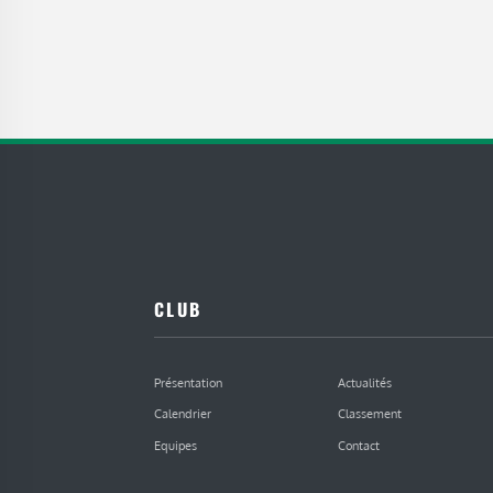
CLUB
Présentation
Actualités
Calendrier
Classement
Equipes
Contact