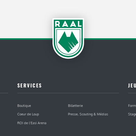
SERVICES
JE
Boutique
Billetterie
Form
Coeur de Loup
Presse, Scouting & Médias
Stag
ROI de l’Easi Arena