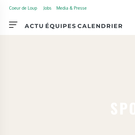
Skip to main content
Coeur de Loup
Jobs
Media & Presse
ACTU
ÉQUIPES
CALENDRIER
SPO