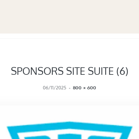
SPONSORS SITE SUITE (6)
FULL SIZE
06/11/2025
-
800 × 600