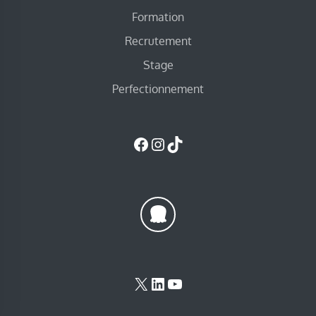
Formation
Recrutement
Stage
Perfectionnement
Facebook
Instagram
TikTok
X
LinkedIn
YouTube