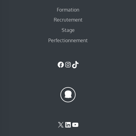
Formation
Recrutement
Stage
Perfectionnement
Facebook
Instagram
TikTok
X
LinkedIn
YouTube