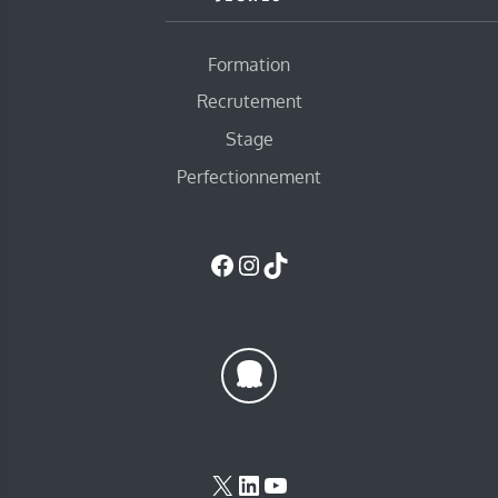
Formation
Recrutement
Stage
Perfectionnement
Facebook
Instagram
TikTok
X
LinkedIn
YouTube