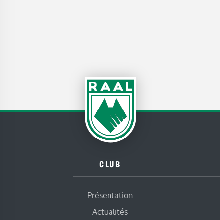
CLUB
Présentation
Actualités