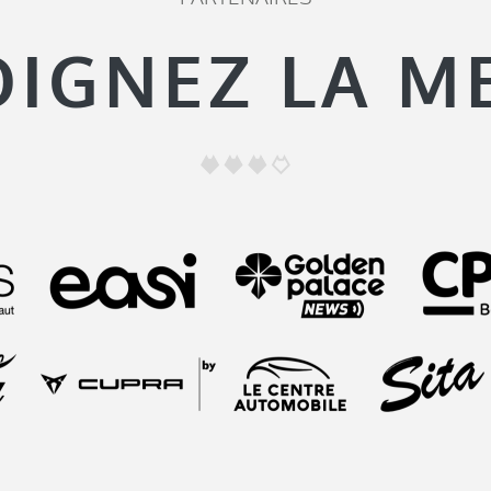
OIGNEZ LA M