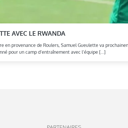
ETTE AVEC LE RWANDA
e en provenance de Roulers, Samuel Gueulette va prochaineme
ionné pour un camp d’entraînement avec l’équipe […]
PARTENAIRES