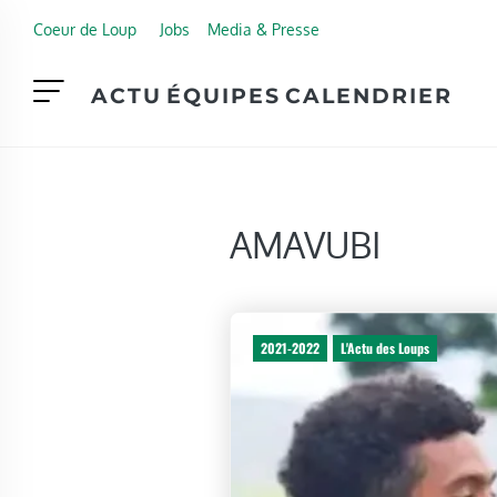
Skip to main content
Coeur de Loup
Jobs
Media & Presse
ACTU
ÉQUIPES
CALENDRIER
AMAVUBI
2021-2022
L'Actu des Loups