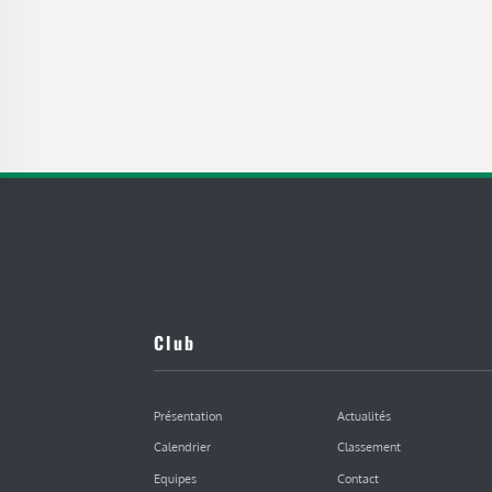
Club
Présentation
Actualités
Calendrier
Classement
Equipes
Contact