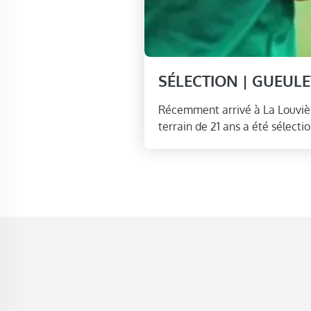
SÉLECTION | GUEUL
Récemment arrivé à La Louvièr
terrain de 21 ans a été sélect