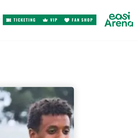
TICKETING
VIP
FAN SHOP
r