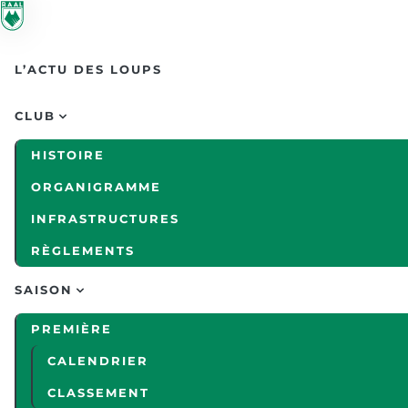
Skip to main content
L’ACTU DES LOUPS
CLUB
HISTOIRE
ORGANIGRAMME
INFRASTRUCTURES
RÈGLEMENTS
SAISON
PREMIÈRE
CALENDRIER
CLASSEMENT