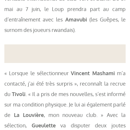
mai au 7 juin, le Loup prendra part au camp
d’entraînement avec les
Amavubi
(les Guêpes, le
surnom des joueurs rwandais).
« Lorsque le sélectionneur
Vincent Mashami
m’a
contacté, j’ai été très surpris », reconnaît la recrue
du
Tivoli
. « Il a pris de mes nouvelles, s’est informé
sur ma condition physique. Je lui ai également parlé
de
La Louvière
, mon nouveau club. » Avec la
sélection,
Gueulette
va disputer deux joutes