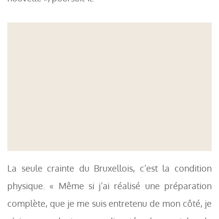
La seule crainte du Bruxellois, c’est la condition
physique. « Même si j’ai réalisé une préparation
complète, que je me suis entretenu de mon côté, je