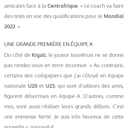
amicales face à la
Centrafrique
. « Le coach va faire
des tests en vue des qualifications pour le
Mondial
2022
. »
UNE GRANDE PREMIÈRE EN ÉQUIPE A
Du côté de
Kigali
, le joueur louviérois ne se donne
pas rendez-vous en terre inconnue. « Au contraire,
certains des coéquipiers que j’ai côtoyé en équipe
nationale
U20
et
U23
, qui sont d’ailleurs des amis,
figurent désormais en équipe A. D’autres, comme
moi, vont aussi réaliser leurs grands débuts. C’est
une immense fierté. Je suis très heureux de cette
nouvelle », poursuit-il.