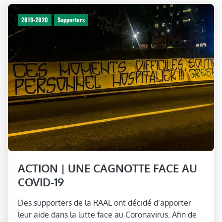
2019-2020
Supporters
ACTION | UNE CAGNOTTE FACE AU
COVID-19
Des supporters de la RAAL ont décidé d’apporter
leur aide dans la lutte face au Coronavirus. Afin de