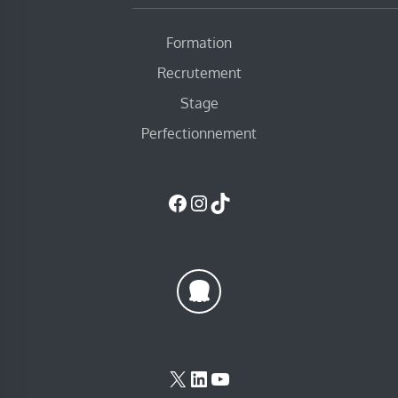
Formation
Recrutement
Stage
Perfectionnement
Facebook
Instagram
TikTok
X
LinkedIn
YouTube