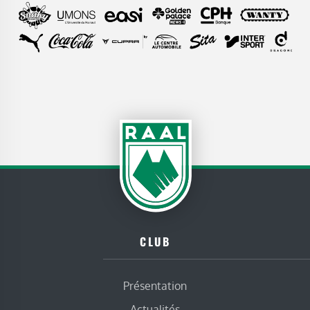
CLUB
Présentation
Actualités