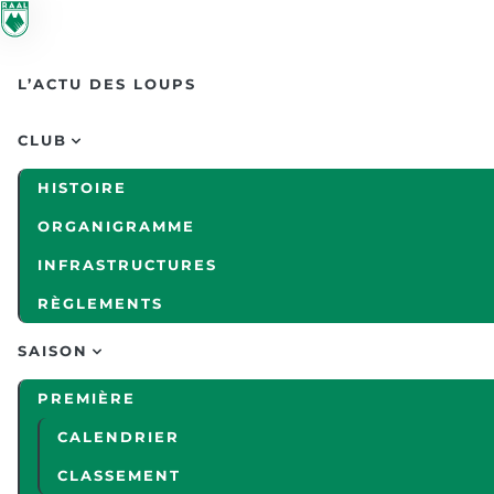
Skip to main content
L’ACTU DES LOUPS
CLUB
HISTOIRE
ORGANIGRAMME
INFRASTRUCTURES
RÈGLEMENTS
SAISON
PREMIÈRE
CALENDRIER
CLASSEMENT