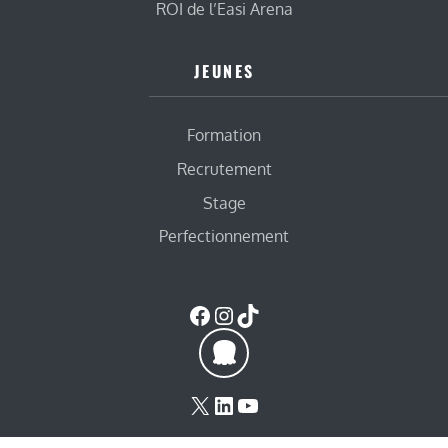
ROI de l’Easi Arena
JEUNES
Formation
Recrutement
Stage
Perfectionnement
Facebook
Instagram
TikTok
X
LinkedIn
YouTube