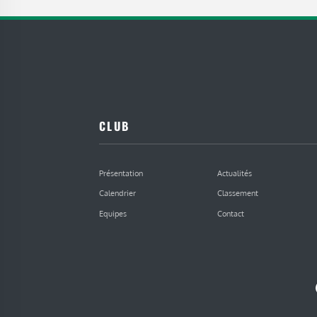
CLUB
Présentation
Actualités
Calendrier
Classement
Equipes
Contact