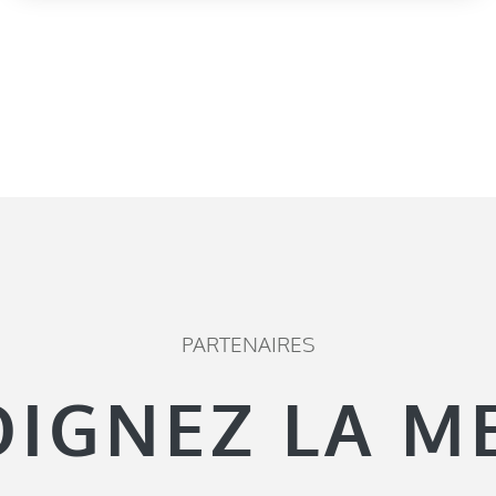
PARTENAIRES
OIGNEZ LA M