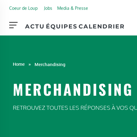
Skip to main content
Coeur de Loup
Jobs
Media & Presse
ACTU
ÉQUIPES
CALENDRIER
Home
»
Merchandising
MERCHANDISING
RETROUVEZ TOUTES LES RÉPONSES À VOS Q