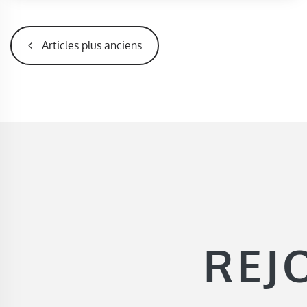
NAVIGATION DES ARTICLES
Articles plus anciens
REJ