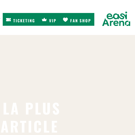
r
TICKETING
VIP
FAN SHOP
 LA PLUS
ARTICLE