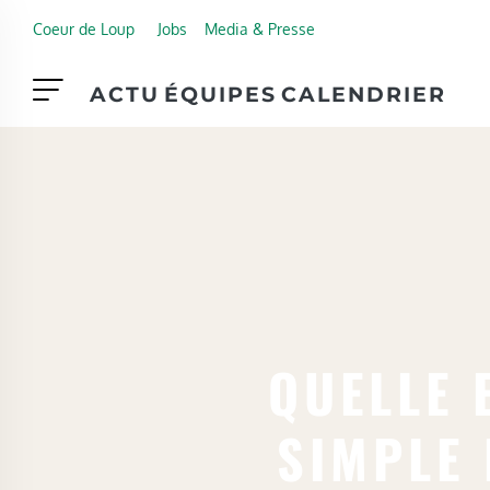
Skip to main content
Coeur de Loup
Jobs
Media & Presse
ACTU
ÉQUIPES
CALENDRIER
QUELLE 
SIMPLE