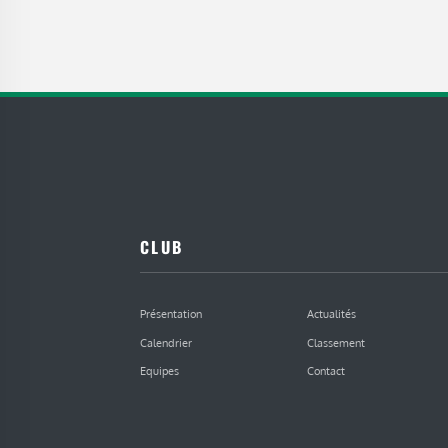
CLUB
Présentation
Actualités
Calendrier
Classement
Equipes
Contact