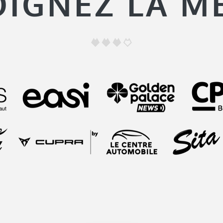
OIGNEZ LA M