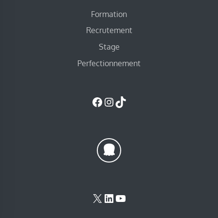
Formation
Recrutement
Stage
Perfectionnement
Facebook
Instagram
TikTok
X
LinkedIn
YouTube