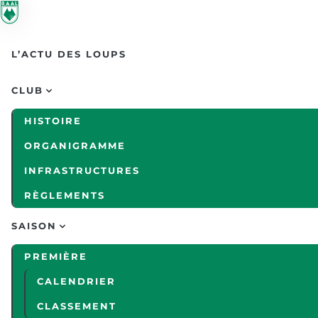
Skip to main content
L’ACTU DES LOUPS
CLUB
HISTOIRE
ORGANIGRAMME
INFRASTRUCTURES
RÈGLEMENTS
SAISON
PREMIÈRE
CALENDRIER
CLASSEMENT