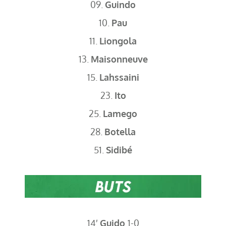
09.
Guindo
10.
Pau
11.
Liongola
13.
Maisonneuve
15.
Lahssaini
23.
Ito
25.
Lamego
28.
Botella
51.
Sidibé
14′
Guido
1-0