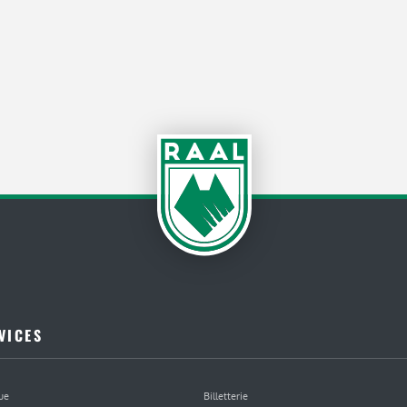
VICES
ue
Billetterie