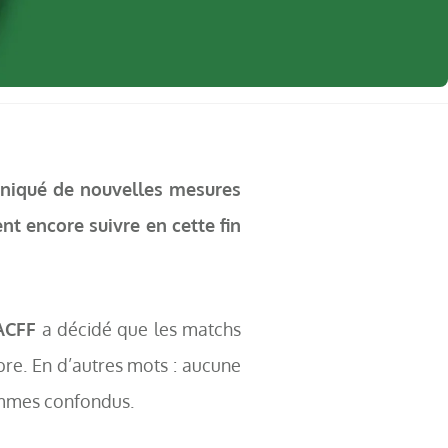
uniqué de nouvelles mesures
nt encore suivre en cette fin
ACFF
a décidé que les matchs
obre. En d’autres mots : aucune
emmes confondus.