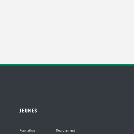
JEUNES
Formation
Recrutement