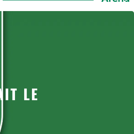
IT LE