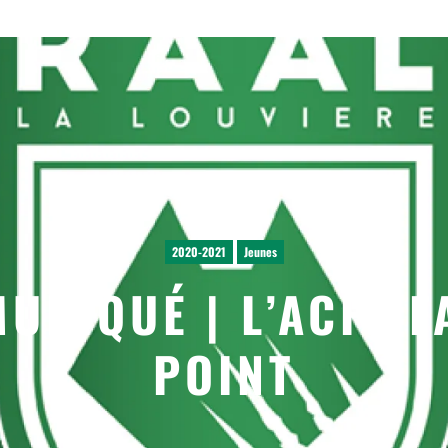
2020-2021
Jeunes
UNIQUÉ | L’ACFF FA
POINT