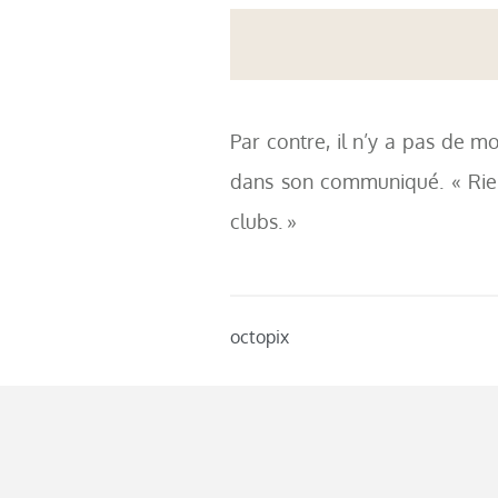
Par contre, il n’y a pas de mo
dans son communiqué. « Rien 
clubs. »
octopix