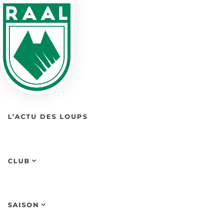
Skip to main content
L’ACTU DES LOUPS
CLUB
SAISON