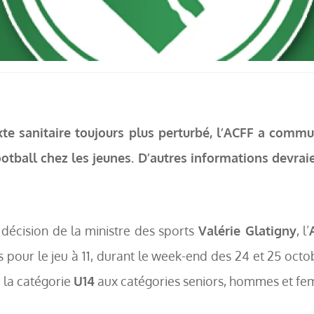
xte sanitaire toujours plus perturbé, l’ACFF a comm
otball chez les jeunes. D’autres informations devraie
 décision de la ministre des sports
Valérie Glatigny
, l’
s pour le jeu à 11, durant le week-end des 24 et 25 oct
 la catégorie
U14
aux catégories seniors, hommes et f