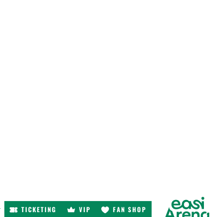
TICKETING
VIP
FAN SHOP
r