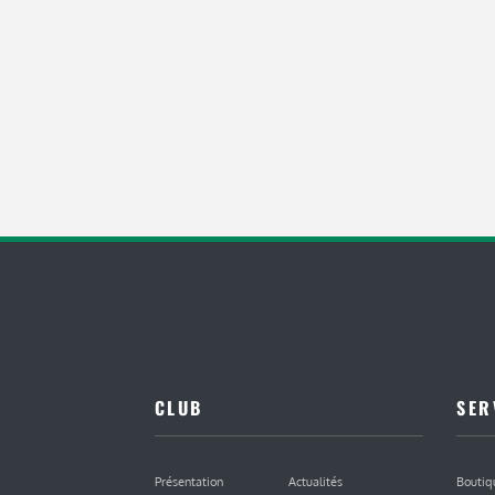
CLUB
SER
Présentation
Actualités
Boutiq