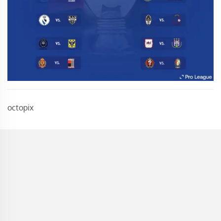
octopix