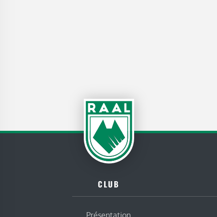
CLUB
Présentation