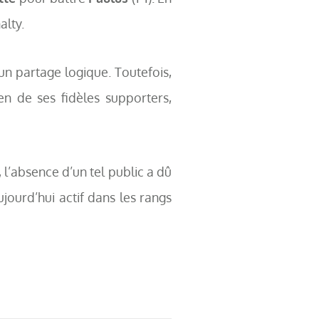
alty.
’un partage logique. Toutefois,
n de ses fidèles supporters,
 l’absence d’un tel public a dû
aujourd’hui actif dans les rangs