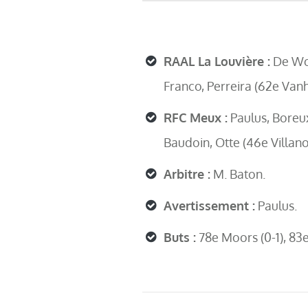
RAAL La Louvière :
De Wol
Franco, Perreira (62e Vanh
RFC Meux :
Paulus, Boreux,
Baudoin, Otte (46e Villano
Arbitre :
M. Baton.
Avertissement :
Paulus.
Buts :
78e Moors (0-1), 83e 