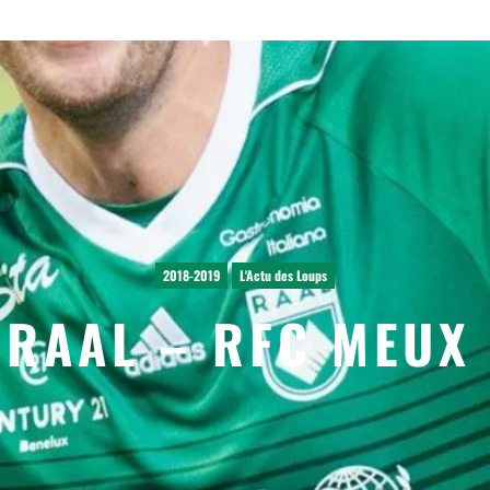
2018-2019
L'Actu des Loups
 RAAL – RFC MEUX 