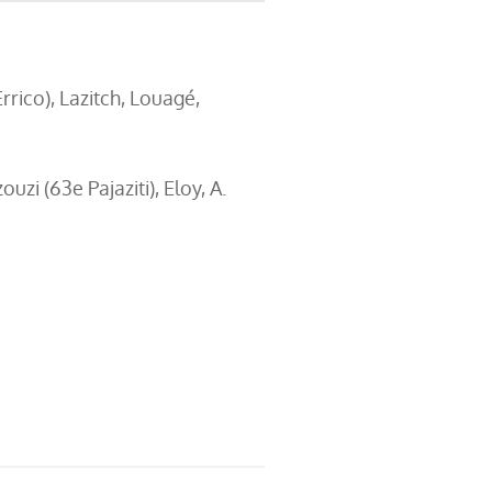
rico), Lazitch, Louagé,
zi (63e Pajaziti), Eloy, A.