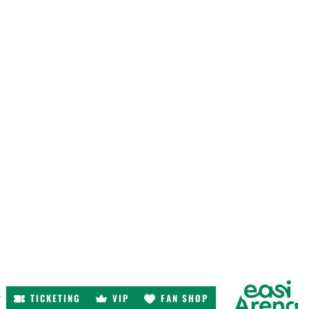
TICKETING
VIP
FAN SHOP
r