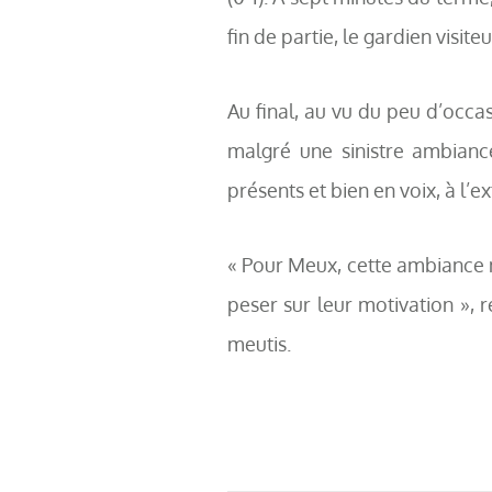
fin de partie, le gardien visit
Au final, au vu du peu d’occas
malgré une sinistre ambianc
présents et bien en voix, à l’e
« Pour Meux, cette ambiance n’
peser sur leur motivation », 
meutis.