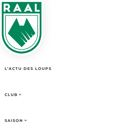
Skip to main content
L’ACTU DES LOUPS
CLUB
SAISON