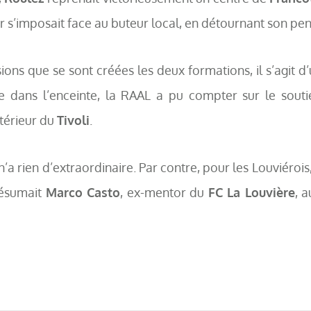
eur s’imposait face au buteur local, en détournant son pen
ions que se sont créées les deux formations, il s’agit d
e dans l’enceinte, la RAAL a pu compter sur le soutie
xtérieur du
Tivoli
.
a rien d’extraordinaire. Par contre, pour les Louviérois,
résumait
Marco Casto
, ex-mentor du
FC La Louvière
, 