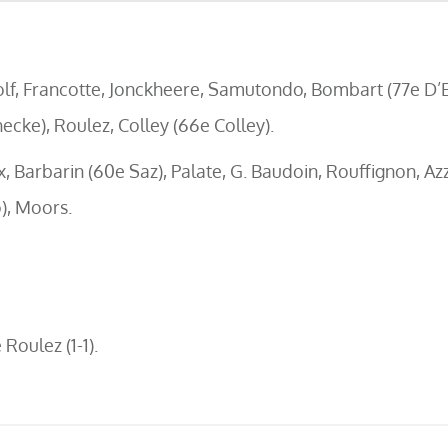
f, Francotte, Jonckheere, Samutondo, Bombart (77e D’Er
ecke), Roulez, Colley (66e Colley).
 Barbarin (60e Saz), Palate, G. Baudoin, Rouffignon, Azzou
), Moors.
Roulez (1-1).