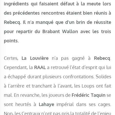
ingrédients qui faisaient défaut à la meute lors
des précédentes rencontres étaient bien réunis à
Rebecq. Il n’a manqué que d’un brin de réussite
pour repartir du Brabant Wallon avec les trois
points.
Certes,
La Louvière
n’a pas gagné à
Rebecq
.
Cependant, la
RAAL
a retrouvé l’état d’esprit qui lui
a échappé durant plusieurs confrontations. Solides
à l’arrière et tranchant à l’avant, les Loups ont fait
mal. En revanche, les joueurs de
Frédéric Taquin
se
sont heurtés à
Lahaye
impérial dans ses cages.
Non, les Centraux n’ont pas pris la totalité de l’enjeu