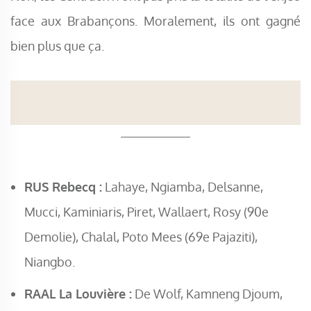
face aux Brabançons. Moralement, ils ont gagné
bien plus que ça.
RUS Rebecq :
Lahaye, Ngiamba, Delsanne,
Mucci, Kaminiaris, Piret, Wallaert, Rosy (90e
Demolie), Chalal, Poto Mees (69e Pajaziti),
Niangbo.
RAAL La Louvière :
De Wolf, Kamneng Djoum,