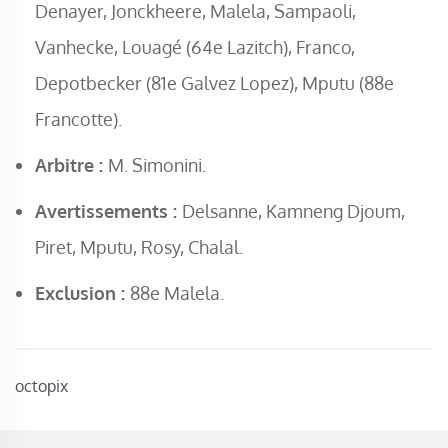
Denayer, Jonckheere, Malela, Sampaoli,
Vanhecke, Louagé (64e Lazitch), Franco,
Depotbecker (81e Galvez Lopez), Mputu (88e
Francotte).
Arbitre :
M. Simonini.
Avertissements :
Delsanne, Kamneng Djoum,
Piret, Mputu, Rosy, Chalal.
Exclusion :
88e Malela.
octopix