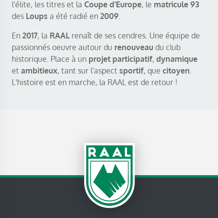
l'élite, les titres et la
Coupe d'Europe
, le
matricule 93
des
Loups
a été radié en
2009
.
En
2017
, la
RAAL
renaît de ses cendres. Une équipe de
passionnés oeuvre autour du
renouveau
du club
historique. Place à un
projet participatif
,
dynamique
et
ambitieux
, tant sur l'aspect
sportif
, que
citoyen
.
L'histoire est en marche, la RAAL est de retour !