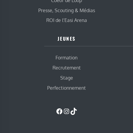
Coeur de Loup
Presse, Scouting & Médias
ROI de l’Easi Arena
JEUNES
Formation
Recrutement
Stage
Perfectionnement
Facebook
Instagram
TikTok