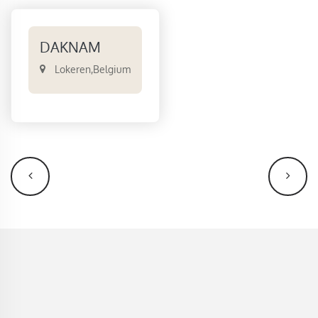
DAKNAM
Lokeren
,
Belgium
NAVIGATION
ÉVÈNEMENT