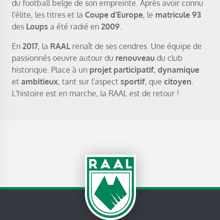
du football belge de son empreinte. Après avoir connu
l'élite, les titres et la
Coupe d'Europe
, le
matricule 93
des
Loups
a été radié en
2009
.
En
2017
, la
RAAL
renaît de ses cendres. Une équipe de
passionnés oeuvre autour du
renouveau
du club
historique. Place à un
projet participatif
,
dynamique
et
ambitieux
, tant sur l'aspect
sportif
, que
citoyen
.
L'histoire est en marche, la RAAL est de retour !