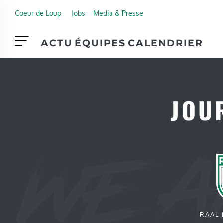
Skip to main content
Coeur de Loup
Jobs
Media & Presse
ACTU
ÉQUIPES
CALENDRIER
JOUR
RAAL 