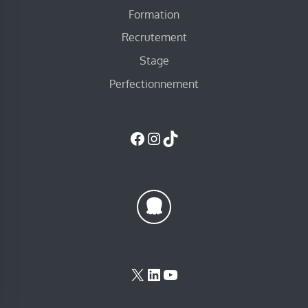
Formation
Recrutement
Stage
Perfectionnement
Facebook
Instagram
TikTok
X
LinkedIn
YouTube