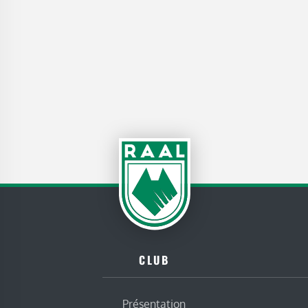
CLUB
Présentation