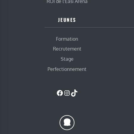
ROI de l’Easi Arena
JEUNES
Formation
Recrutement
Stage
Perfectionnement
Facebook
Instagram
TikTok