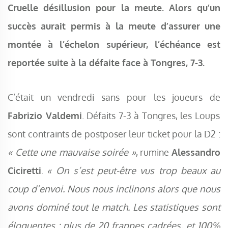
Cruelle désillusion pour la meute. Alors qu’un
succès aurait permis à la meute d’assurer une
montée à l’échelon supérieur, l’échéance est
reportée suite à la défaite face à Tongres, 7-3.
C’était un vendredi sans pour les joueurs de
Fabrizio Valdemi
. Défaits 7-3 à Tongres, les Loups
sont contraints de postposer leur ticket pour la D2 :
« Cette une mauvaise soirée »
, rumine
Alessandro
Ciciretti
.
« On s’est peut-être vus trop beaux au
coup d’envoi. Nous nous inclinons alors que nous
avons dominé tout le match. Les statistiques sont
éloquentes : plus de 20 frappes cadrées, et 100%