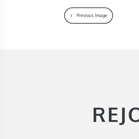
Previous Image
REJ