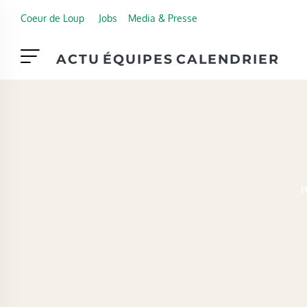
Skip to main content
Coeur de Loup
Jobs
Media & Presse
ACTU
ÉQUIPES
CALENDRIER