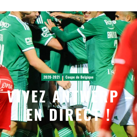
2020-2021
Coupe de Belgique
 | VIVEZ ANTWERP –
EN DIRECT !