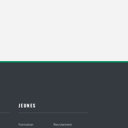
JEUNES
Formation
Recrutement