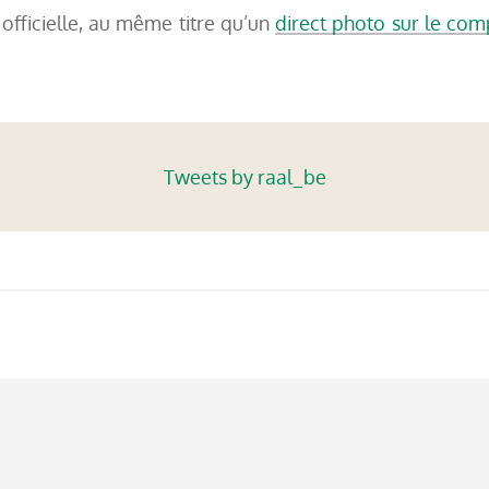
officielle, au même titre qu’un
direct photo sur le co
Tweets by raal_be