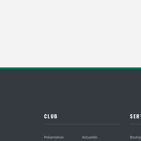
CLUB
SER
Présentation
Actualités
Boutiq