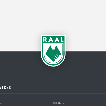
VICES
ue
Billetterie