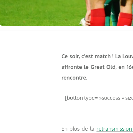
Ce soir, c’est match ! La Lo
affronte le Great Old, en 1
rencontre.
[button type= »success » siz
En plus de la
retransmission 