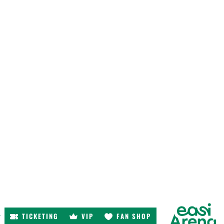
TICKETING
VIP
FAN SHOP
r