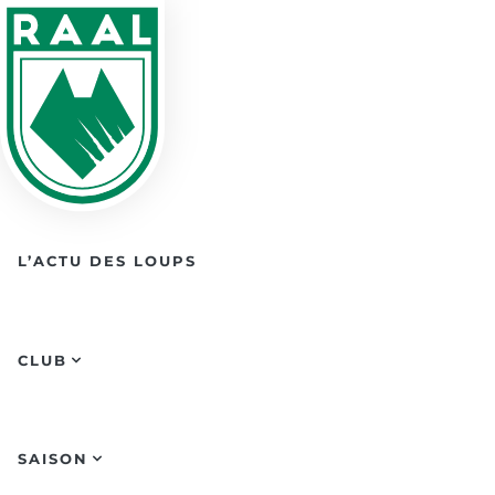
Skip to main content
L’ACTU DES LOUPS
CLUB
SAISON