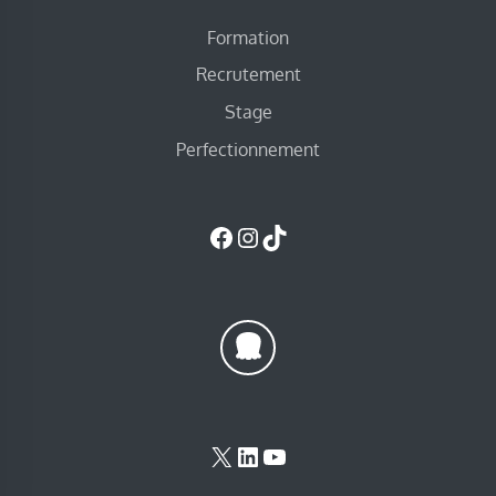
Formation
Recrutement
Stage
Perfectionnement
Facebook
Instagram
TikTok
X
LinkedIn
YouTube