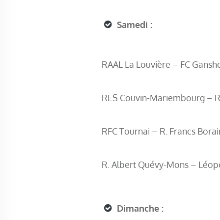
Samedi :
RAAL La Louvière – FC Gansh
RES Couvin-Mariembourg – R
RFC Tournai – R. Francs Borai
R. Albert Quévy-Mons – Léop
Dimanche :