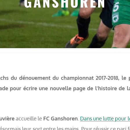
GANSHOREN
atchs du dénouement du championnat 2017-2018, le p
ade pour écrire une nouvelle page de l’histoire de 
uvière
accueille le
FC Ganshoren
.
Dans une lutte pour le
désormais leur sort entre les mains. Pour réussir ce pari 