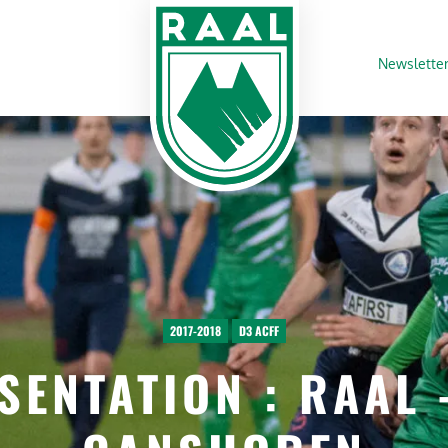
Newslette
2017-2018
D3 ACFF
SENTATION : RAAL 