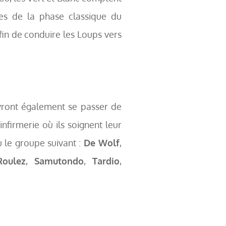
es de la phase classique du
fin de conduire les Loups vers
vront également se passer de
infirmerie où ils soignent leur
 le groupe suivant :
De Wolf
,
Roulez
,
Samutondo
,
Tardio
,