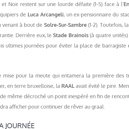
et Noir restent sur une lourde défaite (1-5) face à l’
En
équipiers de
Luca Arcangeli
, un ex-pensionnaire du stad
n venant à bout de
Solre-Sur-Sambre
(1-2). Toutefois, 
antie. Derrière eux, le
Stade Brainois
(à quatre unités)
is ultimes journées pour éviter la place de barragiste e
 mise pour la meute qui entamera la première des tro
er, en terre bruxelloise, la
RAAL
avait évité le pire. Me
 de même décroché un point inespéré en fin de rencont
dra afficher pour continuer de rêver au graal.
A JOURNÉE