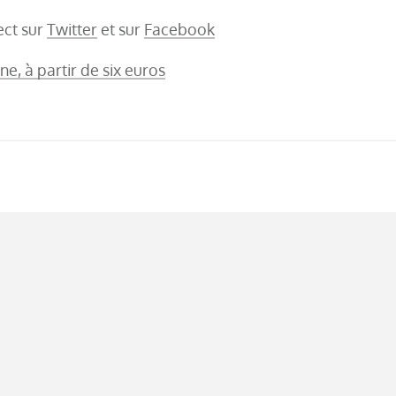
ect sur
Twitter
et sur
Facebook
ne, à partir de six euros