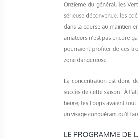
Onzième du général, les Vert 
sérieuse déconvenue, les co
dans la course au maintien e
amateurs n’est pas encore gar
pourraient profiter de ces tro
zone dangereuse.
La concentration est donc de
succès de cette saison. À l’all
heure, les Loups avaient tout
un visage conquérant qu’il fau
LE PROGRAMME DE L