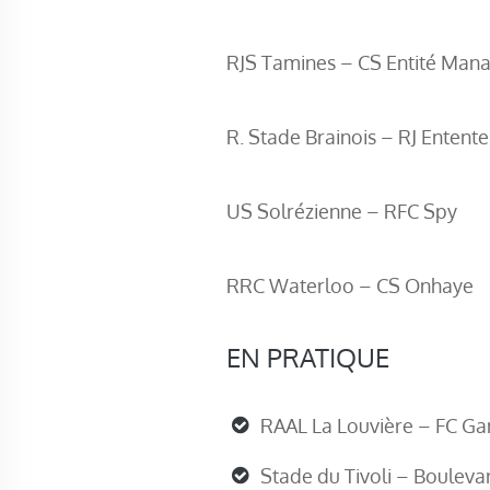
RJS Tamines – CS Entité Man
R. Stade Brainois – RJ Entente
US Solrézienne – RFC Spy
RRC Waterloo – CS Onhaye
EN PRATIQUE
RAAL La Louvière – FC G
Stade du Tivoli – Boulevar