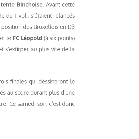
tente Binchoise
. Avant cette
e du Tivoli, s’étaient relancés
la position des Bruxellois en D3
 et le
FC Léopold
(à six points)
t s’extirper au plus vite de la
is finales qui dessineront le
nés au score durant plus d’une
re. Ce samedi soir, c’est donc