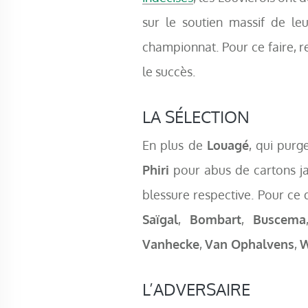
sur le soutien massif de l
championnat. Pour ce faire, r
le succès.
LA SÉLECTION
En plus de
Louagé
, qui pur
Phiri
pour abus de cartons ja
blessure respective. Pour ce 
Saïgal
,
Bombart
,
Buscema
Vanhecke
,
Van Ophalvens
,
W
L’ADVERSAIRE