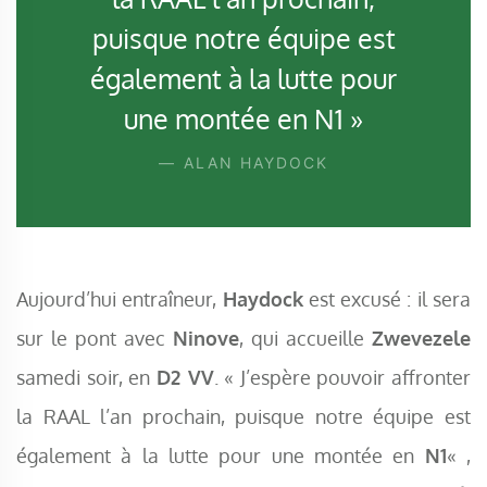
puisque notre équipe est
également à la lutte pour
une montée en N1 »
ALAN HAYDOCK
Aujourd’hui entraîneur,
Haydock
est excusé : il sera
sur le pont avec
Ninove
, qui accueille
Zwevezele
samedi soir, en
D2 VV
. « J’espère pouvoir affronter
la RAAL l’an prochain, puisque notre équipe est
également à la lutte pour une montée en
N1
« ,