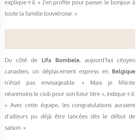
explique-t-il. « J’en profite pour passer le bonjour à
toute la famille louviéroise. »
Du côté de
Lifa Bombele
, aujourd’hui citoyen
canadien, un déplacement express en
Belgique
n’était pas envisageable. « Mais je félicite
néanmoins le club pour son futur titre », indique-t-il.
« Avec cette équipe, les congratulations auraient
d’ailleurs pu déjà être lancées dès le début de
saison. »