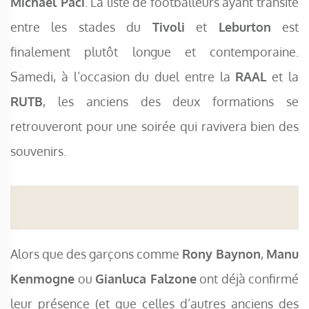
Michaël Paci
. La liste de footballeurs ayant transité
entre les stades du
Tivoli
et
Leburton
est
finalement plutôt longue et contemporaine.
Samedi, à l’occasion du duel entre la
RAAL
et la
RUTB
, les anciens des deux formations se
retrouveront pour une soirée qui ravivera bien des
souvenirs.
Alors que des garçons comme
Rony Baynon
,
Manu
Kenmogne
ou
Gianluca Falzone
ont déjà confirmé
leur présence (et que celles d’autres anciens des