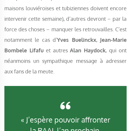
maisons louviéroises et tubiziennes doivent encore
intervenir cette semaine), d’autres devront – par la
force des choses – manquer les retrouvailles. C’est
notamment le cas d’
Yves Buelinckx
,
Jean-Marie
Bombele Lifafu
et autres
Alan Haydock
, qui ont
néanmoins un sympathique message à adresser
aux fans de la meute.
« J’espère pouvoir affronter
la RAAL l’an prochain,