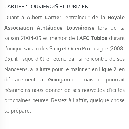
CARTIER : LOUVIÉROIS ET TUBIZIEN
Quant à
Albert Cartier
, entraîneur de la
Royale
Association Athlétique Louviéroise
lors de la
saison 2004-05 et mentor de l’
AFC Tubize
durant
l’unique saison des Sang et Or en Pro League (2008-
09), il risque d’être retenu par la rencontre de ses
Nancéens, à la lutte pour le maintien en
Ligue 2
, en
déplacement à
Guingamp
… mais il pourrait
néanmoins nous donner de ses nouvelles d’ici les
prochaines heures. Restez à l’affût, quelque chose
se prépare.