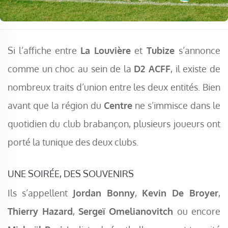
Si l’affiche entre
La Louvière
et
Tubize
s’annonce
comme un choc au sein de la
D2 ACFF
, il existe de
nombreux traits d’union entre les deux entités. Bien
avant que la région du
Centre
ne s’immisce dans le
quotidien du club brabançon, plusieurs joueurs ont
porté la tunique des deux clubs.
UNE SOIRÉE, DES SOUVENIRS
Ils s’appellent
Jordan Bonny
,
Kevin De Broyer
,
Thierry Hazard
,
Sergeï Omelianovitch
ou encore