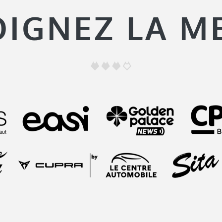
OIGNEZ LA M