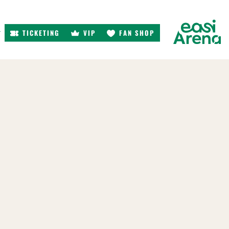
TICKETING
VIP
FAN SHOP
r