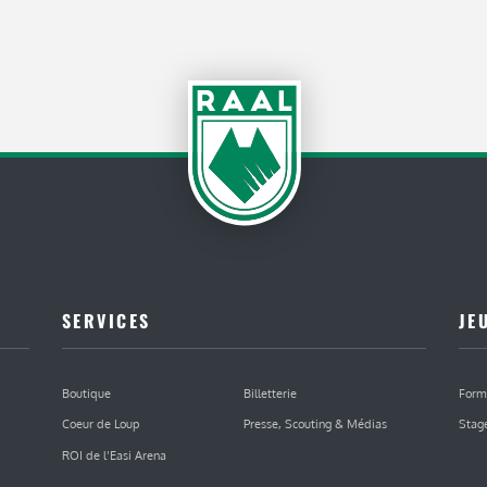
SERVICES
JE
Boutique
Billetterie
Form
Coeur de Loup
Presse, Scouting & Médias
Stag
ROI de l’Easi Arena