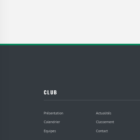
CLUB
Présentation
Actualités
Calendrier
Classement
Equipes
Contact