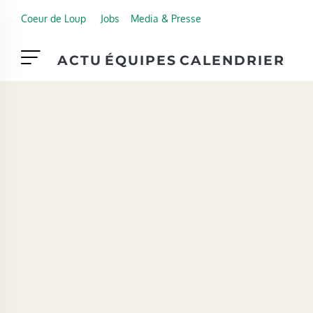
Skip to main content
Coeur de Loup
Jobs
Media & Presse
ACTU
ÉQUIPES
CALENDRIER