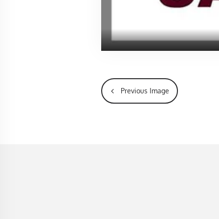
Previous Image