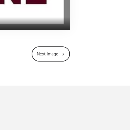
Next Image