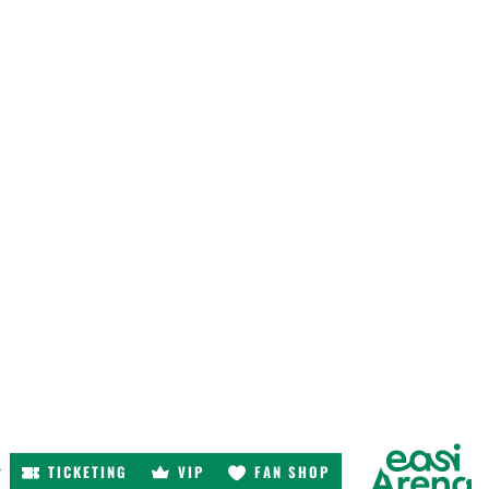
TICKETING
VIP
FAN SHOP
r