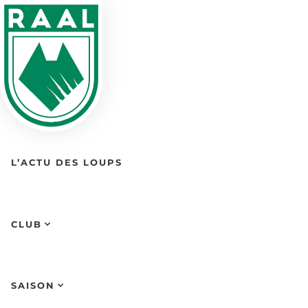
Skip to main content
L’ACTU DES LOUPS
CLUB
SAISON