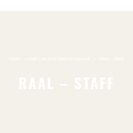
Home
»
Staff | Du neuf dans le noyau A
»
RAAL – Staff
RAAL – STAFF