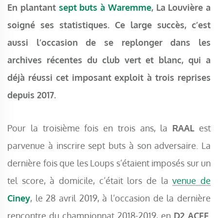
En plantant
sept buts à Waremme
, La Louvière a
soigné ses statistiques. Ce large succès, c’est
aussi l’occasion de se replonger dans les
archives récentes du club vert et blanc, qui a
déjà réussi cet imposant exploit à trois reprises
depuis 2017.
Pour la troisième fois en trois ans, la
RAAL
est
parvenue à inscrire sept buts à son adversaire. La
dernière fois que les Loups s’étaient imposés sur un
tel score, à domicile, c’était lors de la
venue de
Ciney
, le 28 avril 2019, à l’occasion de la dernière
rencontre du championnat 2018-2019, en
D2 ACFF
.