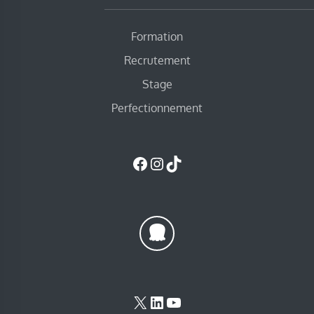
Formation
Recrutement
Stage
Perfectionnement
Facebook
Instagram
TikTok
X
LinkedIn
YouTube