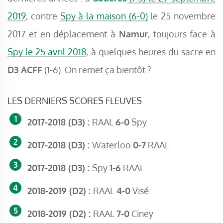
2019
, contre
Spy à la maison (6-0)
le 25 novembre
2017 et en déplacement à
Namur
, toujours face à
Spy le 25 avril 2018
, à quelques heures du sacre en
D3 ACFF
(1-6). On remet ça bientôt ?
LES DERNIERS SCORES FLEUVES
2017-2018 (D3) :
RAAL
6-0
Spy
2017-2018 (D3) :
Waterloo
0-7
RAAL
2017-2018 (D3) :
Spy
1-6
RAAL
2018-2019 (D2) :
RAAL
4-0
Visé
2018-2019 (D2) :
RAAL
7-0
Ciney