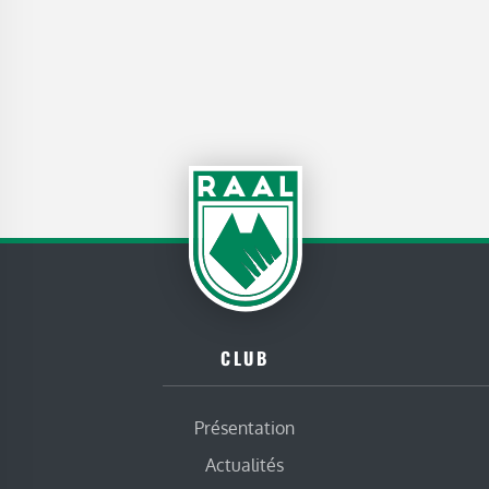
CLUB
Présentation
Actualités