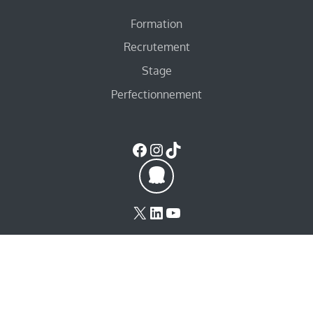
Formation
Recrutement
Stage
Perfectionnement
Facebook
Instagram
TikTok
X
LinkedIn
YouTube