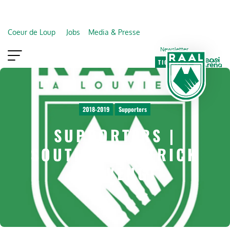
Coeur de Loup
Jobs
Media & Presse
Newsletter
TICKETING
VIP
FAN SHOP
2018-2019
Supporters
SUPPORTERS |
SOUTIEN À PATRICK
HARVENGT