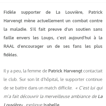
Fidèle supporter de La Louvière, Patrick
Harvengt mène actuellement un combat contre
la maladie. S’il fait preuve d’un soutien sans
faille envers les Loups, c’est aujourd’hui à la
RAAL d’encourager un de ses fans les plus
fidèles.
Il y a peu, la femme de
Patrick Harvengt
contactait
le club. Sur son lit d’hôpital, le supporter continue
de se battre dans un match difficile.
« C’est lui qui
m’a fait découvrir la merveilleuse ambiance de
La
Louvière
«
, explique
Isabelle
.