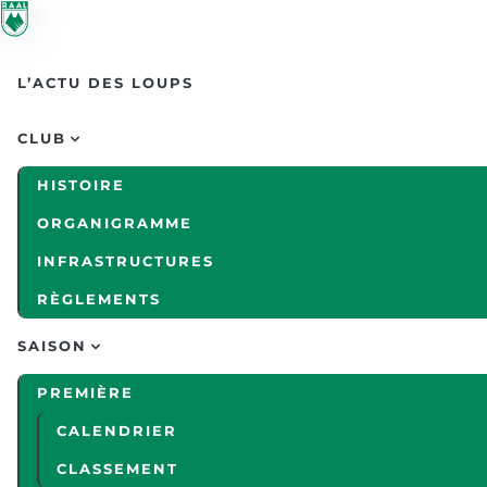
Skip to main content
L’ACTU DES LOUPS
CLUB
HISTOIRE
ORGANIGRAMME
INFRASTRUCTURES
RÈGLEMENTS
SAISON
PREMIÈRE
CALENDRIER
CLASSEMENT