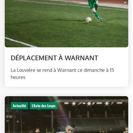
DÉPLACEMENT À WARNANT
La Louvière se rend à Warnant ce dimanche à 15
heures
Actualité
L'Actu des Loups