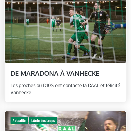
DE MARADONA À VANHECKE
Les proches du D10S ont contacté la RAAL et félicité
Vanhecke
Actualité
L'Actu des Loups