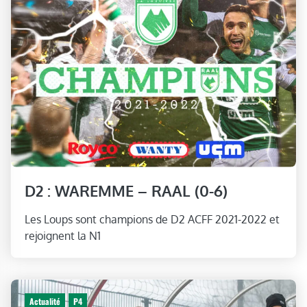
D2 : WAREMME – RAAL (0-6)
Les Loups sont champions de D2 ACFF 2021-2022 et
rejoignent la N1
Actualité
P4