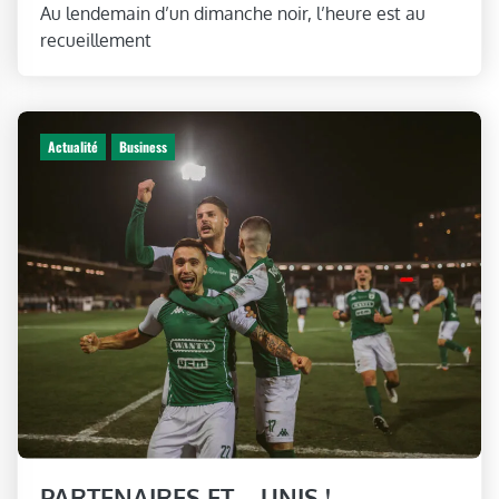
Au lendemain d’un dimanche noir, l’heure est au
recueillement
Actualité
Business
PARTENAIRES ET… UNIS !