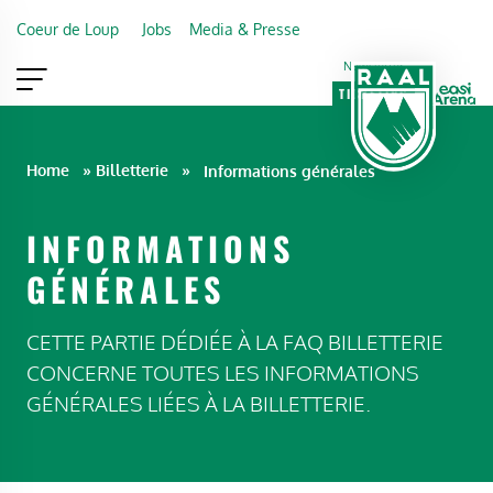
Skip to main content
Coeur de Loup
Jobs
Media & Presse
Newsletter
TICKETING
VIP
FAN SHOP
Home
»
Billetterie
»
Informations générales
INFORMATIONS
GÉNÉRALES
CETTE PARTIE DÉDIÉE À LA FAQ BILLETTERIE
CONCERNE TOUTES LES INFORMATIONS
GÉNÉRALES LIÉES À LA BILLETTERIE.