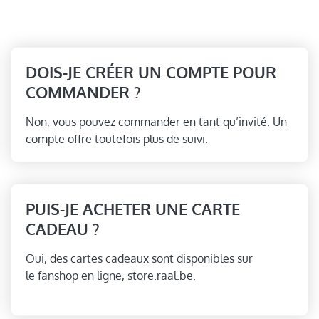
DOIS-JE CRÉER UN COMPTE POUR
COMMANDER ?
Non, vous pouvez commander en tant qu’invité. Un
compte offre toutefois plus de suivi.
PUIS-JE ACHETER UNE CARTE
CADEAU ?
Oui, des cartes cadeaux sont disponibles sur
le fanshop en ligne, store.raal.be.