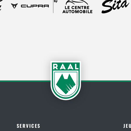
SERVICES
JE