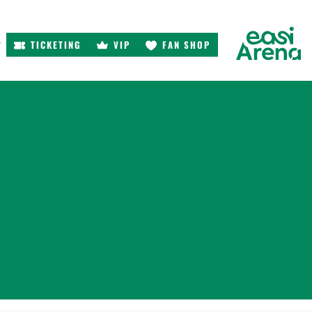
TICKETING
VIP
FAN SHOP
r