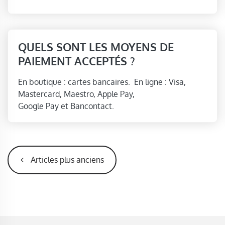
QUELS SONT LES MOYENS DE
PAIEMENT ACCEPTÉS ?
En boutique : cartes bancaires. En ligne : Visa,
Mastercard, Maestro, Apple Pay,
Google Pay et Bancontact.
NAVIGATION DES ARTICLES
Articles plus anciens