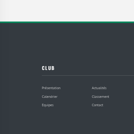
CLUB
Présentation
Actualités
Calendrier
Classement
Equipes
Contact