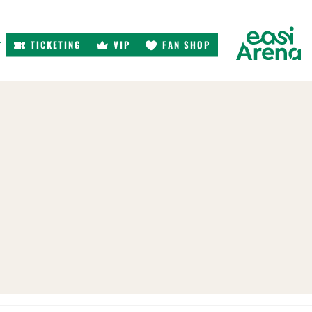
TICKETING
VIP
FAN SHOP
r