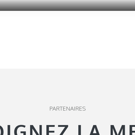
PARTENAIRES
OIGNEZ LA M