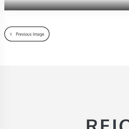
Previous Image
REJ