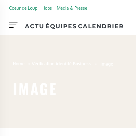
Skip to main content
Coeur de Loup
Jobs
Media & Presse
ACTU
ÉQUIPES
CALENDRIER
Home
»
Vérification identité Business
»
image
IMAGE