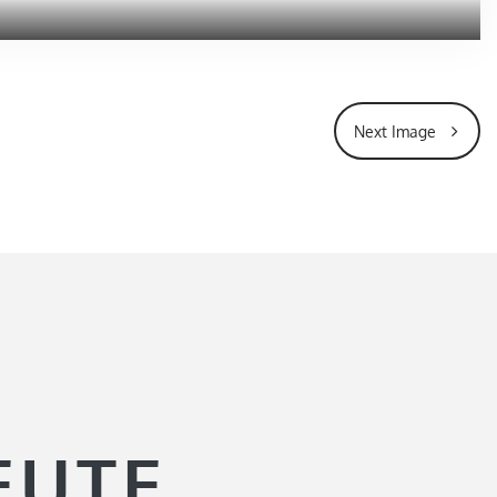
Next Image
EUTE