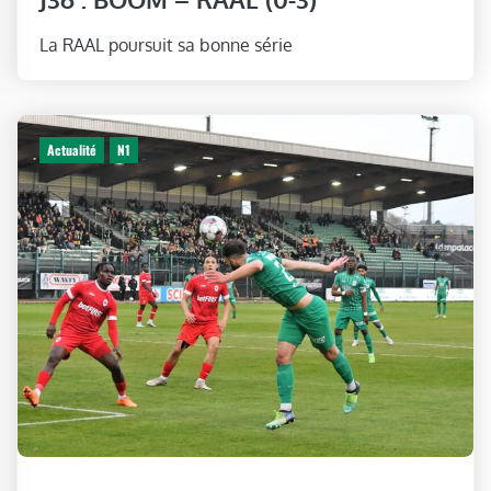
La RAAL poursuit sa bonne série
Actualité
N1