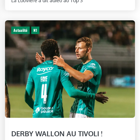
La Louvière a dit adieu au Top 3
Actualité
N1
DERBY WALLON AU TIVOLI !