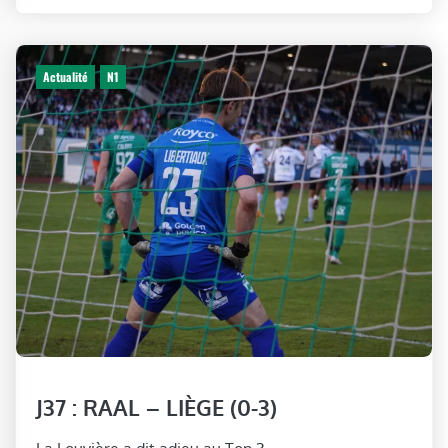
Actualité
N1
J37 : RAAL – LIÈGE (0-3)