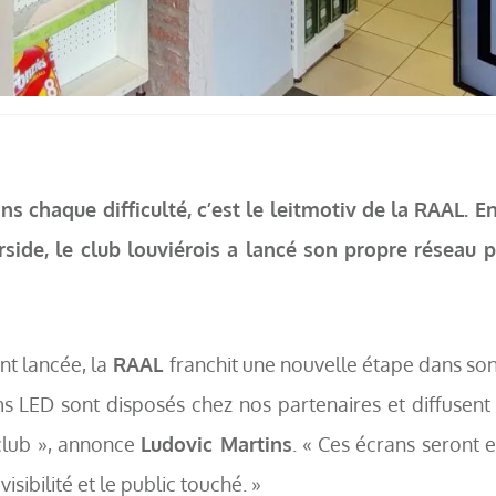
s chaque difficulté, c’est le leitmotiv de la RAAL. 
side, le club louviérois a lancé son propre réseau pu
nt lancée, la
RAAL
franchit une nouvelle étape dans s
s LED sont disposés chez nos partenaires et diffusent 
club », annonce
Ludovic Martins
. « Ces écrans seront 
visibilité et le public touché. »