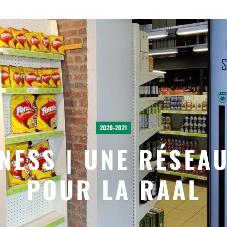
2020-2021
NESS | UNE RÉSEA
POUR LA RAAL