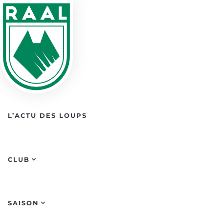
Skip to main content
L’ACTU DES LOUPS
CLUB
SAISON