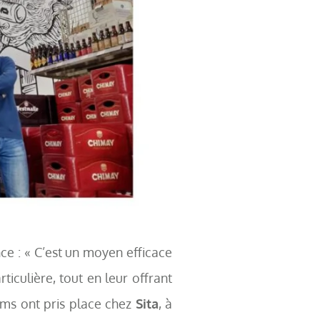
ce : « C’est un moyen efficace
iculière, tout en leur offrant
tems ont pris place chez
Sita
, à