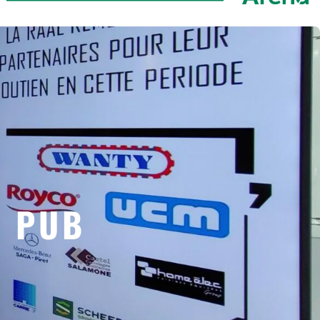
U PUB