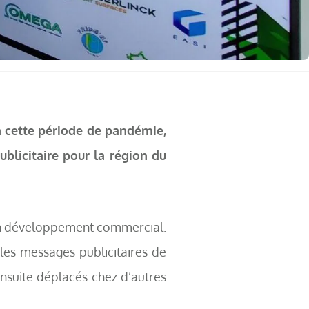
En cette période de pandémie,
blicitaire pour la région du
on développement commercial.
les messages publicitaires de
ensuite déplacés chez d’autres