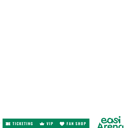
TICKETING
VIP
FAN SHOP
r