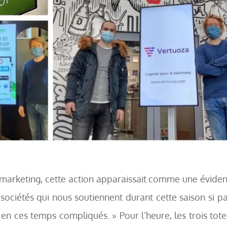
marketing, cette action apparaissait comme une éviden
ociétés qui nous soutiennent durant cette saison si part
e en ces temps compliqués. » Pour l’heure, les trois to