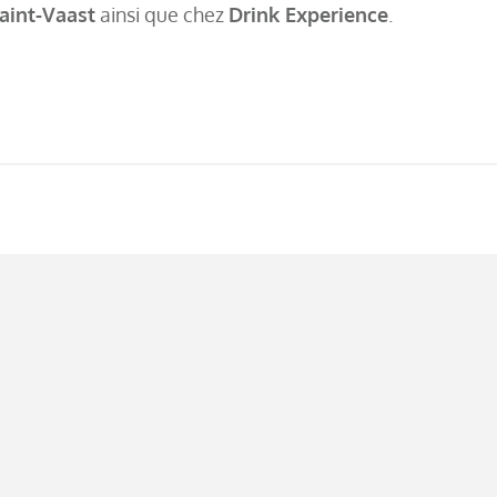
aint-Vaast
ainsi que chez
Drink Experience
.