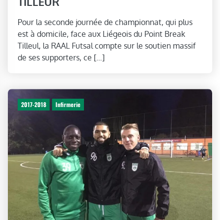
TILLEUR
Pour la seconde journée de championnat, qui plus
est à domicile, face aux Liégeois du Point Break
Tilleul, la RAAL Futsal compte sur le soutien massif
de ses supporters, ce […]
2017-2018
Infirmerie