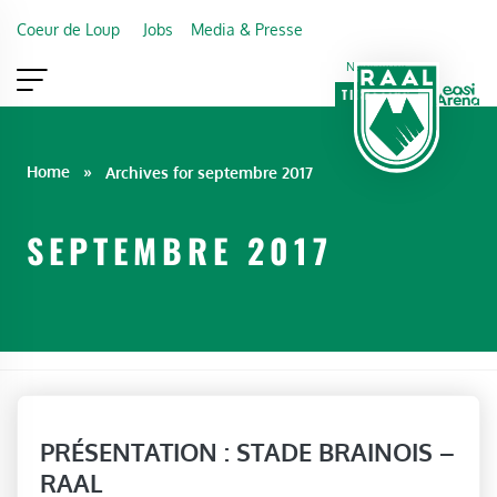
Skip to main content
Coeur de Loup
Jobs
Media & Presse
Newsletter
TICKETING
VIP
FAN SHOP
Home
»
Archives for septembre 2017
SEPTEMBRE 2017
PRÉSENTATION : STADE BRAINOIS –
RAAL