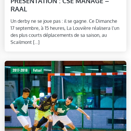
PRÉSENTATION : CSE MANAGE –
RAAL
Un derby ne se joue pas : il se gagne. Ce Dimanche
17 septembre, à 15 heures, La Louvière réalisera l’un
des plus courts déplacements de sa saison, au
Scailmont […]
2017-2018
Futsal