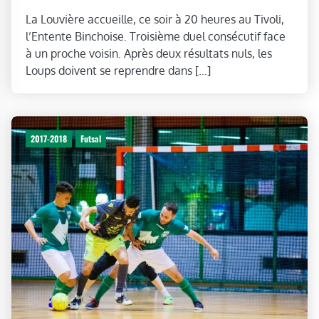
La Louvière accueille, ce soir à 20 heures au Tivoli,
l’Entente Binchoise. Troisième duel consécutif face
à un proche voisin. Après deux résultats nuls, les
Loups doivent se reprendre dans […]
2017-2018
Futsal