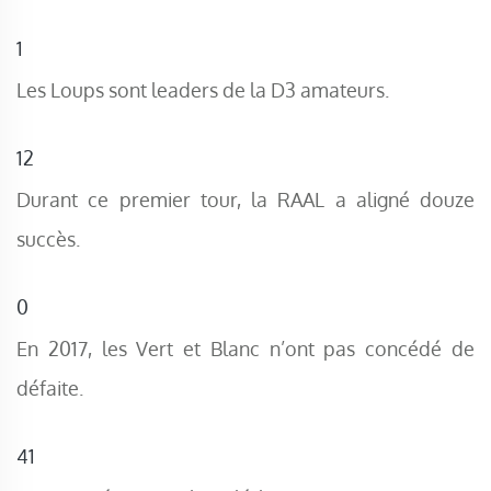
1
Les Loups sont leaders de la D3 amateurs.
12
Durant ce premier tour, la RAAL a aligné douze
succès.
0
En 2017, les Vert et Blanc n’ont pas concédé de
défaite.
41