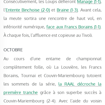
Consécutivement, les Loups défieront
Manage (1-1)
,
l’
Entente Binchoise (2-0)
et
Braine (1-3)
. Avant cela,
la meute sortira une rencontre de haut vol, en
infériorité numérique,
face aux Francs Borains (1-1)
.
À chaque fois, l’affluence est copieuse au Tivoli.
OCTOBRE
Au cours d’une entame de championnat
complètement folle, où La Louvière, les Francs
Borains, Tournai et Couvin-Mariembourg tutoient
les sommets de la série,
la RAAL décroche la
première tranche
grâce à son superbe succès à
Couvin-Mariembourg (2-4). Avec l’aide du voisin